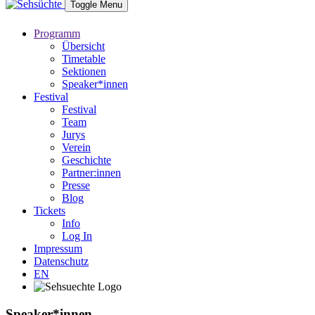
Toggle Menu
Programm
Übersicht
Timetable
Sektionen
Speaker*innen
Festival
Festival
Team
Jurys
Verein
Geschichte
Partner:innen
Presse
Blog
Tickets
Info
Log In
Impressum
Datenschutz
EN
Speaker*innen