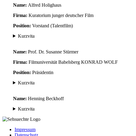
Name:
Alfred Holighaus
Firma:
Kuratorium junger deutscher Film
Position:
Vorstand (Talentfilm)
Kurzvita
Name:
Prof. Dr. Susanne Stürmer
Firma:
Filmuniversität Babelsberg KONRAD WOLF
Position:
Präsidentin
Kurzvita
Name:
Henning Beckhoff
Kurzvita
Impressum
Datenschutz