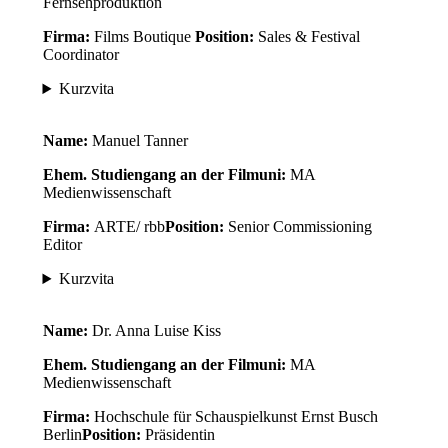
Fernsehproduktion
Firma:
Films Boutique
Position:
Sales & Festival
Coordinator
Kurzvita
Name:
Manuel Tanner
Ehem. Studiengang an der Filmuni:
MA
Medienwissenschaft
Firma:
ARTE/ rbb
Position:
Senior Commissioning
Editor
Kurzvita
Name:
Dr. Anna Luise Kiss
Ehem. Studiengang an der Filmuni:
MA
Medienwissenschaft
Firma:
Hochschule für Schauspielkunst Ernst Busch
Berlin
Position:
Präsidentin