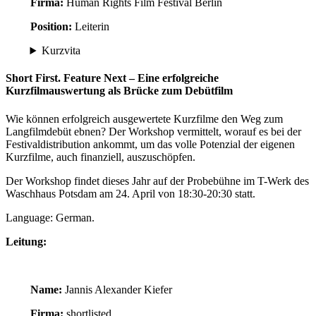
Firma:
Human Rights Film Festival Berlin
Position:
Leiterin
Kurzvita
Short First. Feature Next – Eine erfolgreiche
Kurzfilmauswertung als Brücke zum Debütfilm
Wie können erfolgreich ausgewertete Kurzfilme den Weg zum
Langfilmdebüt ebnen? Der Workshop vermittelt, worauf es bei der
Festivaldistribution ankommt, um das volle Potenzial der eigenen
Kurzfilme, auch finanziell, auszuschöpfen.
Der Workshop findet dieses Jahr auf der Probebühne im T-Werk des
Waschhaus Potsdam am 24. April von 18:30-20:30 statt.
Language: German.
Leitung:
Name:
Jannis Alexander Kiefer
Firma:
shortlisted.