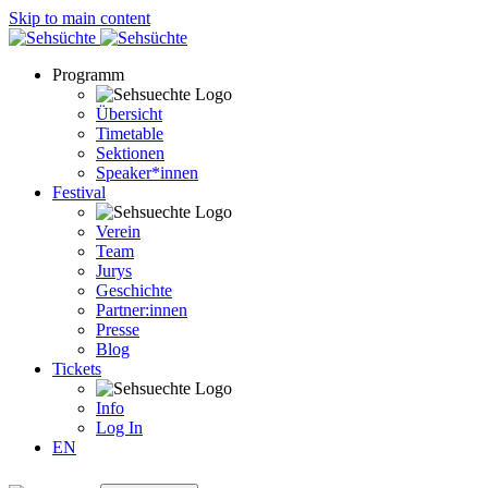
Skip to main content
Programm
Übersicht
Timetable
Sektionen
Speaker*innen
Festival
Verein
Team
Jurys
Geschichte
Partner:innen
Presse
Blog
Tickets
Info
Log In
EN