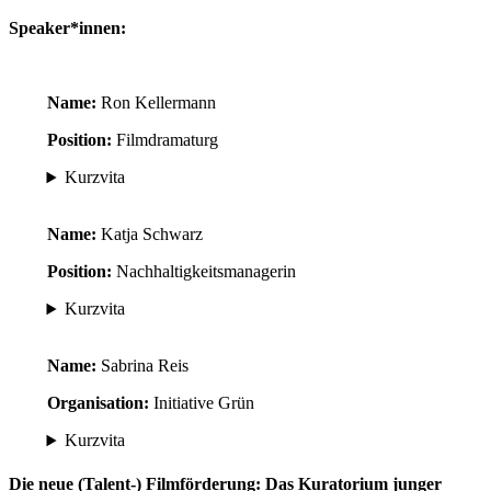
Speaker*innen:
Name:
Ron Kellermann
Position:
Filmdramaturg
Kurzvita
Name:
Katja Schwarz
Position:
Nachhaltigkeitsmanagerin
Kurzvita
Name:
Sabrina Reis
Organisation:
Initiative Grün
Kurzvita
Die neue (Talent-) Filmförderung: Das Kuratorium junger