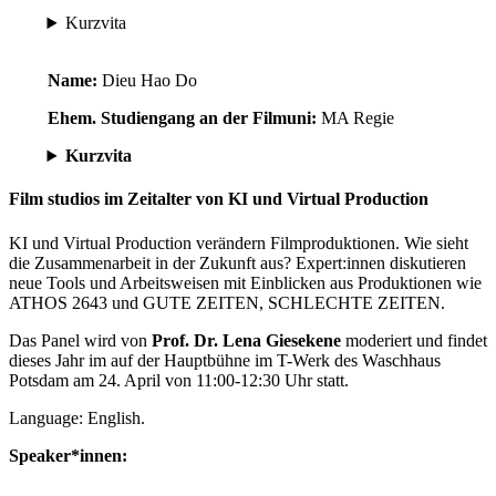
Kurzvita
Name:
Dieu Hao Do
Ehem. Studiengang an der Filmuni:
MA Regie
Kurzvita
Film studios im Zeitalter von KI und Virtual Production
KI und Virtual Production verändern Filmproduktionen. Wie sieht
die Zusammenarbeit in der Zukunft aus? Expert:innen diskutieren
neue Tools und Arbeitsweisen mit Einblicken aus Produktionen wie
ATHOS 2643 und GUTE ZEITEN, SCHLECHTE ZEITEN.
Das Panel wird von
Prof. Dr. Lena Giesekene
moderiert und findet
dieses Jahr im auf der Hauptbühne im T-Werk des Waschhaus
Potsdam am 24. April von 11:00-12:30 Uhr statt.
Language: English.
Speaker*innen: