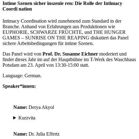
Intime Szenen sicher inszenie ren: Die Rolle der Intimacy
Coordi nation
Intimacy Coordination wird zunehmend zum Standard in der
Branche. Anhand von Erfahrungen aus Produktionen wie
EUPHORIE, SCHWARZE FRÜCHTE, und THE HUNGER
GAMES – SUNRISE ON THE REAPING diskutiert das Panel
sichere Arbeitsbedingungen für intime Szenen.
Das Panel wird von
Prof. Dr. Susanne Eichner
moderiert und
findet dieses Jahr im auf der Hauptbühne im T-Werk des Waschhaus
Potsdam am 23. April von 13:30-15:00 statt.
Language: German.
Speaker*innen:
Name:
Derya Akyol
Kurzvita
Name:
Dr. Julia Effertz