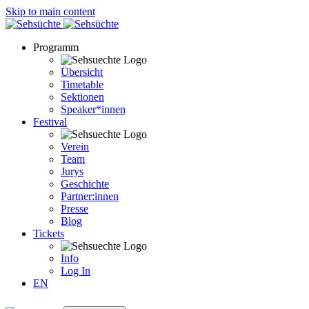
Skip to main content
Programm
Übersicht
Timetable
Sektionen
Speaker*innen
Festival
Verein
Team
Jurys
Geschichte
Partner:innen
Presse
Blog
Tickets
Info
Log In
EN