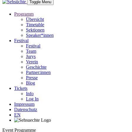
Toggle Menu
Programm
Übersicht
Timetable
Sektionen
Speaker*innen
Festival
Festival
Team
Jurys
Verein
Geschichte
Partner:innen
Presse
Blog
Tickets
Info
Log In
Impressum
Datenschutz
EN
Event Programme