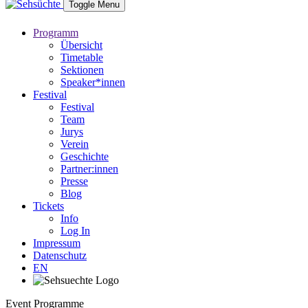
Toggle Menu
Programm
Übersicht
Timetable
Sektionen
Speaker*innen
Festival
Festival
Team
Jurys
Verein
Geschichte
Partner:innen
Presse
Blog
Tickets
Info
Log In
Impressum
Datenschutz
EN
Event Programme