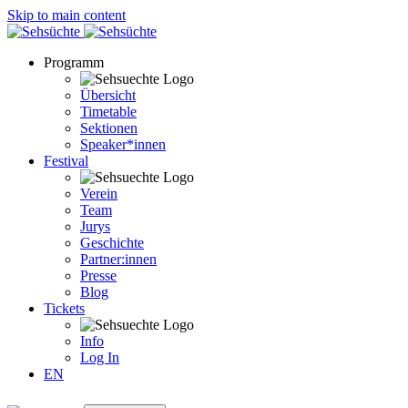
Skip to main content
Programm
Übersicht
Timetable
Sektionen
Speaker*innen
Festival
Verein
Team
Jurys
Geschichte
Partner:innen
Presse
Blog
Tickets
Info
Log In
EN